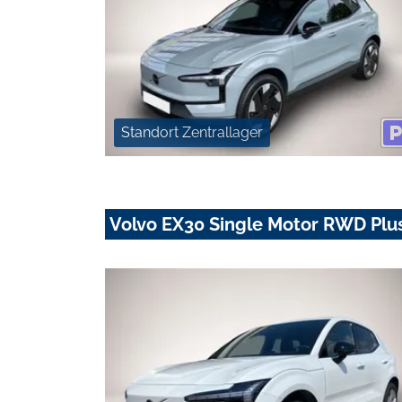
Standort Zentrallager
Volvo EX30 Single Motor RWD Pl