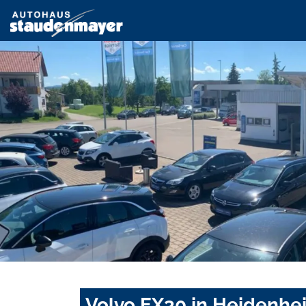
Volvo EX30 in Heidenhe