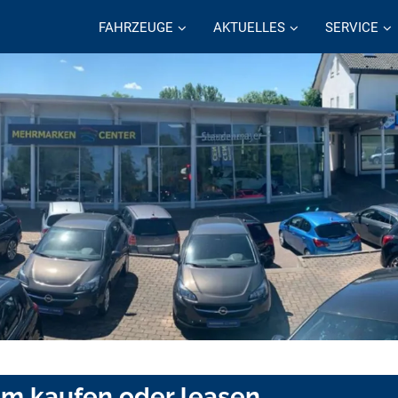
FAHRZEUGE
AKTUELLES
SERVICE
im kaufen oder leasen