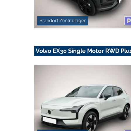
Standort Zentrallager
Volvo EX30 Single Motor RWD Pl