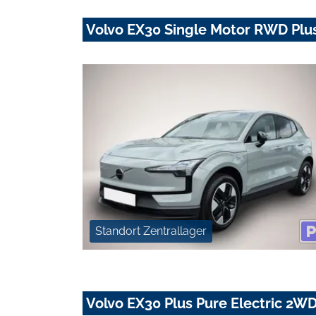
Volvo EX30 Single Motor RWD Pl
Standort Zentrallager
Volvo EX30 Plus Pure Electric 2W