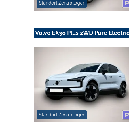
Standort Zentrallager
Volvo EX30 Plus 2WD Pure Electr
Standort Zentrallager