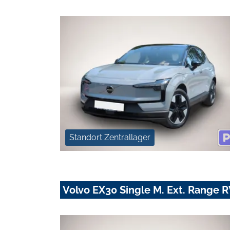
Standort Zentrallager
Volvo EX30 Single M. Ext. Range R