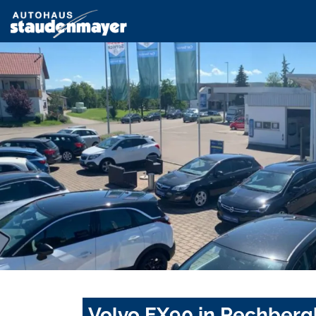
Volvo EX90 in Rechberg