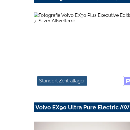
Standort Zentrallager
Volvo EX90 Ultra Pure Electric A