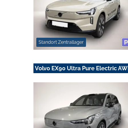
Standort Zentrallager
Volvo EX90 Ultra Pure Electric AW