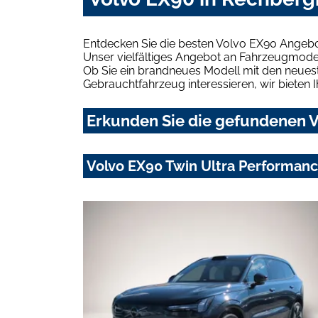
Entdecken Sie die besten Volvo EX90 Angebo
Unser vielfältiges Angebot an Fahrzeugmodel
Ob Sie ein brandneues Modell mit den neuest
Gebrauchtfahrzeug interessieren, wir bieten I
Erkunden Sie die gefundenen V
Volvo EX90 Twin Ultra Performance