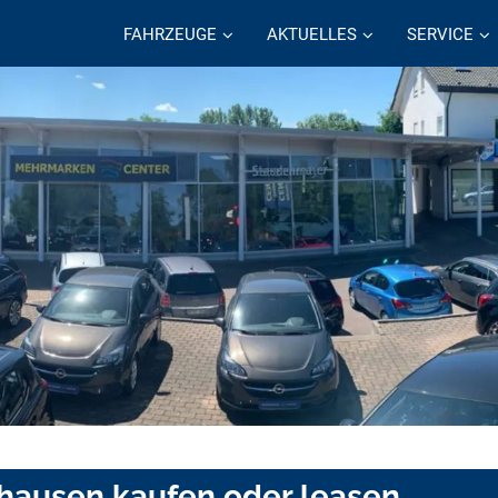
FAHRZEUGE
AKTUELLES
SERVICE
hausen kaufen oder leasen