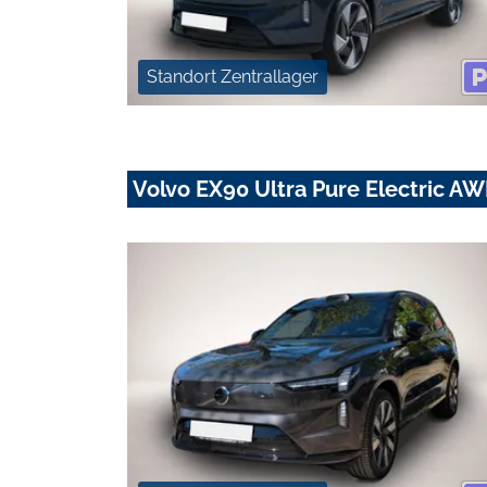
Standort Zentrallager
Volvo EX90 Ultra Pure Electric A