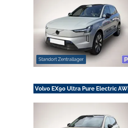
Standort Zentrallager
Volvo EX90 Ultra Pure Electric A