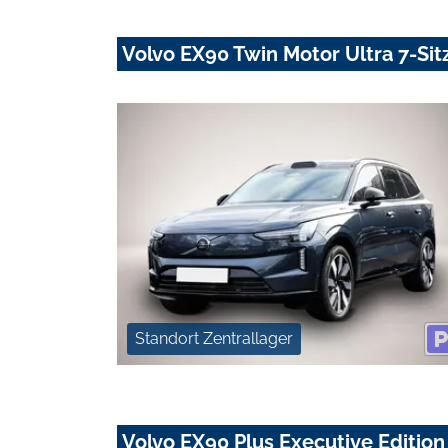
Volvo EX90 Twin Motor Ultra 7-Si
Standort Zentrallager
Volvo EX90 Plus Executive Edition 