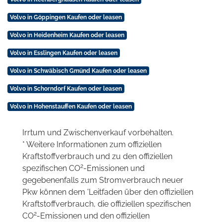
Volvo in Göppingen Kaufen oder leasen
Volvo in Heidenheim Kaufen oder leasen
Volvo in Esslingen Kaufen oder leasen
Volvo in Schwäbisch Gmünd Kaufen oder leasen
Volvo in Schorndorf Kaufen oder leasen
Volvo in Hohenstauffen Kaufen oder leasen
Irrtum und Zwischenverkauf vorbehalten.
* Weitere Informationen zum offiziellen
Kraftstoffverbrauch und zu den offiziellen
2
spezifischen CO
-Emissionen und
gegebenenfalls zum Stromverbrauch neuer
Pkw können dem 'Leitfaden über den offiziellen
Kraftstoffverbrauch, die offiziellen spezifischen
2
CO
-Emissionen und den offiziellen