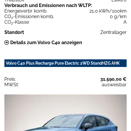
Verbrauch und Emissionen nach WLTP:
Energieverbr. komb.
21,0 kWh/100km
CO
-Emissionen komb.
0 g/km
2
CO
-Klasse
A
2
Standort
Zentrallager
Details zum Volvo C40 anzeigen
Volvo C40 Plus Recharge Pure Electric 2WD StandHZG AHK
Preis:
31.590,00 €
MWSt:
ausweisbar