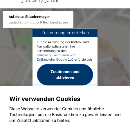
13:00 bis 17:30 Uhr
Autohaus Staudenmayer
Lindachstr 2 - 4, 73098 Rechberghausen
Zustimmung erforderlich
Für die Aktivierung der Karten- und
Navigationsdienste ist Ihre
Zustimmung zu den
Datenschutzrichtlinien vom
Drittanbieter Google LLC
erforderlich.
Zustimmen und
aktivieren
Wir verwenden Cookies
Diese Webseite verwendet Cookies und ähnliche
Technologien, um die Basisfunktion zu gewährleisten und
um Zusatzfunktionen zu bieten.
© konjunkturmotor.de GmbH 2020 - 2026