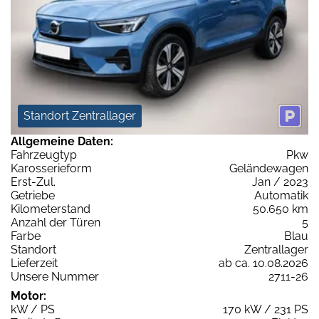
Standort Zentrallager
Allgemeine Daten:
Fahrzeugtyp
Pkw
Karosserieform
Geländewagen
Erst-Zul.
Jan / 2023
Getriebe
Automatik
Kilometerstand
50.650 km
Anzahl der Türen
5
Farbe
Blau
Standort
Zentrallager
Lieferzeit
ab ca. 10.08.2026
Unsere Nummer
2711-26
Motor:
kW / PS
170 kW / 231 PS