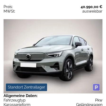
Preis:
40.990,00 €
MWSt:
ausweisbar
Standort Zentrallager
Allgemeine Daten:
Fahrzeugtyp
Pkw
Karosserieform
Geländewagen