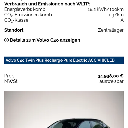
Verbrauch und Emissionen nach WLTP:
Energieverbr. komb.
18,2 kWh/100km
CO
-Emissionen komb.
0 g/km
2
CO
-Klasse
A
2
Standort
Zentrallager
Details zum Volvo C40 anzeigen
Volvo C40 Twin Plus Recharge Pure Electric ACC*AHK*LED
Preis:
34.938,00 €
MWSt:
ausweisbar