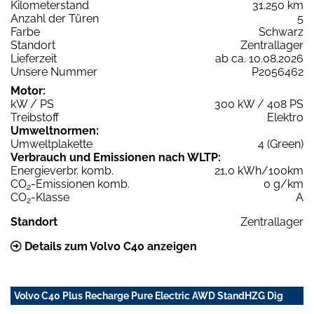
Kilometerstand
31.250 km
Anzahl der Türen
5
Farbe
Schwarz
Standort
Zentrallager
Lieferzeit
ab ca. 10.08.2026
Unsere Nummer
P2056462
Motor:
kW / PS
300 kW / 408 PS
Treibstoff
Elektro
Umweltnormen:
Umweltplakette
4 (Green)
Verbrauch und Emissionen nach WLTP:
Energieverbr. komb.
21,0 kWh/100km
CO
-Emissionen komb.
0 g/km
2
CO
-Klasse
A
2
Standort
Zentrallager
Details zum Volvo C40 anzeigen
Volvo C40 Plus Recharge Pure Electric AWD StandHZG Dig