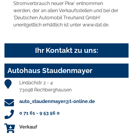
Stromverbrauch neuer Pkw' entnommen
werden, der an allen Verkaufsstellen und bei der
'Deutschen Automobil Treuhand GmbH'
unentgeltlich erhältlich ist unter www.dat.de.
Ihr Kontakt zu uns:
Autohaus Staudenmayer
Lindachstr 2 - 4
73098 Rechberghausen
auto_staudenmayer@t-online.de
0 71 61 - 9 53 56 0
Verkauf