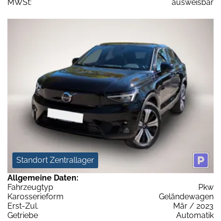
MWSt:
ausweisbar
Standort Zentrallager
Allgemeine Daten:
Fahrzeugtyp
Pkw
Karosserieform
Geländewagen
Erst-Zul.
Mär / 2023
Getriebe
Automatik