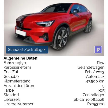
Standort Zentrallager
Allgemeine Daten:
Fahrzeugtyp
Pkw
Karosserieform
Geländewagen
Erst-Zul.
Feb / 2023
Getriebe
Automatik
Kilometerstand
47.500 km
Anzahl der Türen
5
Farbe
Rot
Standort
Zentrallager
Lieferzeit
ab ca. 10.08.2026
Unsere Nummer
P2053228