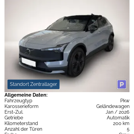
Standort Zentrallager
Allgemeine Daten:
Fahrzeugtyp
Pkw
Karosserieform
Geländewagen
Erst-Zul.
Jan / 2026
Getriebe
Automatik
Kilometerstand
200 km
Anzahl der Türen
5