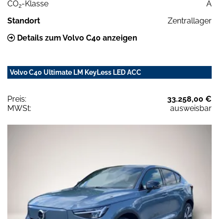
CO
-Klasse
A
2
Standort
Zentrallager
Details zum Volvo C40 anzeigen
Volvo C40 Ultimate LM KeyLess LED ACC
Preis:
33.258,00 €
MWSt:
ausweisbar