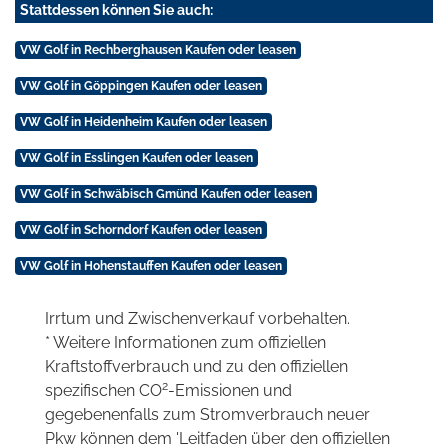
Stattdessen können Sie auch:
VW Golf in Rechberghausen Kaufen oder leasen
VW Golf in Göppingen Kaufen oder leasen
VW Golf in Heidenheim Kaufen oder leasen
VW Golf in Esslingen Kaufen oder leasen
VW Golf in Schwäbisch Gmünd Kaufen oder leasen
VW Golf in Schorndorf Kaufen oder leasen
VW Golf in Hohenstauffen Kaufen oder leasen
Irrtum und Zwischenverkauf vorbehalten.
* Weitere Informationen zum offiziellen
Kraftstoffverbrauch und zu den offiziellen
2
spezifischen CO
-Emissionen und
gegebenenfalls zum Stromverbrauch neuer
Pkw können dem 'Leitfaden über den offiziellen