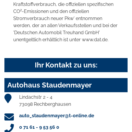
Kraftstoffverbrauch, die offiziellen spezifischen
2
CO
-Emissionen und den offiziellen
Stromverbrauch neuer Pkw' entnommen
werden, der an allen Verkaufsstellen und bei der
'Deutschen Automobil Treuhand GmbH'
unentgeltlich erhältlich ist unter www.dat.de.
Ihr Kontakt zu uns:
Autohaus Staudenmayer
Lindachstr 2 - 4
73098 Rechberghausen
auto_staudenmayer@t-online.de
0 71 61 - 9 53 56 0