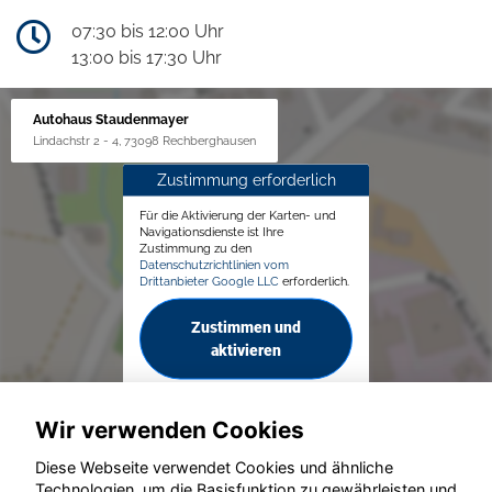
07:30 bis 12:00 Uhr
13:00 bis 17:30 Uhr
Autohaus Staudenmayer
Lindachstr 2 - 4, 73098 Rechberghausen
Zustimmung erforderlich
Für die Aktivierung der Karten- und
Navigationsdienste ist Ihre
Zustimmung zu den
Datenschutzrichtlinien vom
Drittanbieter Google LLC
erforderlich.
Zustimmen und
aktivieren
Wir verwenden Cookies
Diese Webseite verwendet Cookies und ähnliche
Technologien, um die Basisfunktion zu gewährleisten und