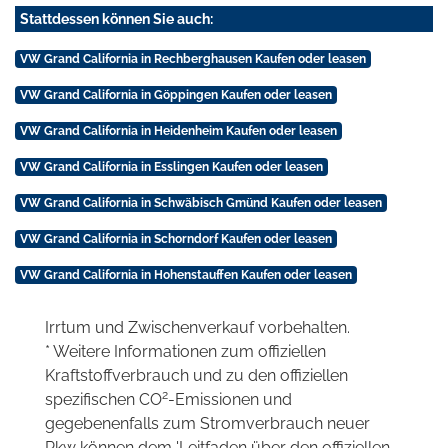
Stattdessen können Sie auch:
VW Grand California in Rechberghausen Kaufen oder leasen
VW Grand California in Göppingen Kaufen oder leasen
VW Grand California in Heidenheim Kaufen oder leasen
VW Grand California in Esslingen Kaufen oder leasen
VW Grand California in Schwäbisch Gmünd Kaufen oder leasen
VW Grand California in Schorndorf Kaufen oder leasen
VW Grand California in Hohenstauffen Kaufen oder leasen
Irrtum und Zwischenverkauf vorbehalten.
* Weitere Informationen zum offiziellen
Kraftstoffverbrauch und zu den offiziellen
2
spezifischen CO
-Emissionen und
gegebenenfalls zum Stromverbrauch neuer
Pkw können dem 'Leitfaden über den offiziellen