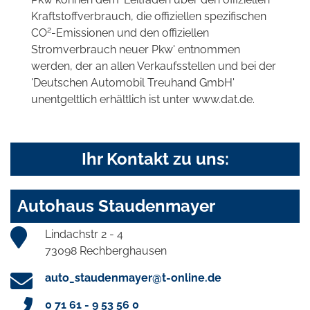
Kraftstoffverbrauch, die offiziellen spezifischen
2
CO
-Emissionen und den offiziellen
Stromverbrauch neuer Pkw' entnommen
werden, der an allen Verkaufsstellen und bei der
'Deutschen Automobil Treuhand GmbH'
unentgeltlich erhältlich ist unter www.dat.de.
Ihr Kontakt zu uns:
Autohaus Staudenmayer
Lindachstr 2 - 4
73098 Rechberghausen
auto_staudenmayer@t-online.de
0 71 61 - 9 53 56 0