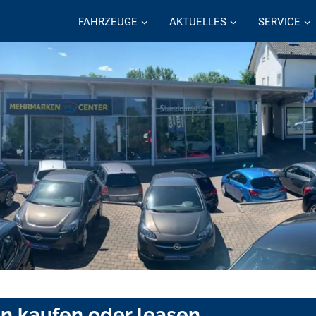
FAHRZEUGE
AKTUELLES
SERVICE
en kaufen oder leasen