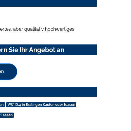
rtes, aber qualitativ hochwertiges
rn Sie Ihr Angebot an
en
en
VW ID.4 in Esslingen Kaufen oder leasen
r leasen