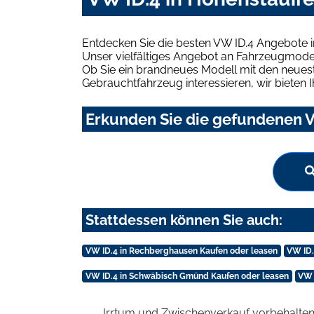
Entdecken Sie die besten VW ID.4 Angebote i
Unser vielfältiges Angebot an Fahrzeugmodel
Ob Sie ein brandneues Modell mit den neuest
Gebrauchtfahrzeug interessieren, wir bieten I
Erkunden Sie die gefundenen V
Stattdessen können Sie auch:
VW ID.4 in Rechberghausen Kaufen oder leasen
VW ID.
VW ID.4 in Schwäbisch Gmünd Kaufen oder leasen
VW 
Irrtum und Zwischenverkauf vorbehalten