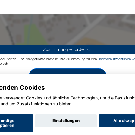
Zustimmung erforderlich
g der Karten- und Navigationsdienste ist Ihre Zustimmung zu den
Datenschutzrichtlinien v
rlich.
Zustimmen und aktivieren
enden Cookies
e verwendet Cookies und ähnliche Technologien, um die Basisfunk
 und um Zusatzfunktionen zu bieten.
endige
Einstellungen
Alle akzep
ptieren
Startseite
Datenschutz
Impressum
AGB