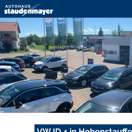
VW ID.4 in Hohenstauff