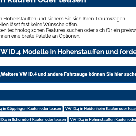
n Hohenstauffen und sichern Sie sich Ihren Traumwagen.
len lässt fast keine Wünsche offen.
en technologischen Features suchen oder sich für ein preiswe
hnen eine breite Palette an Optionen.
W ID.4 Modelle in Hohenstauffen und forde
Weitere VW ID.4 und andere Fahrzeuge können Sie hier such
4 in Göppingen Kaufen oder leasen
VW ID.4 in Heidenheim Kaufen oder leas
ID.4 in Schorndorf Kaufen oder leasen
VW ID.4 in Hohenstauffen Kaufen ode
.