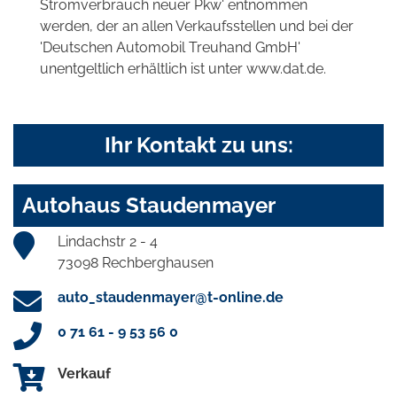
Stromverbrauch neuer Pkw' entnommen
werden, der an allen Verkaufsstellen und bei der
'Deutschen Automobil Treuhand GmbH'
unentgeltlich erhältlich ist unter www.dat.de.
Ihr Kontakt zu uns:
Autohaus Staudenmayer
Lindachstr 2 - 4
73098 Rechberghausen
auto_staudenmayer@t-online.de
0 71 61 - 9 53 56 0
Verkauf