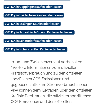
VW ID.5 in Göppingen Kaufen oder leasen
VW ID.5 in Heidenheim Kaufen oder leasen
VW ID.5 in Esslingen Kaufen oder leasen
VW ID.5 in Schwäbisch Gmünd Kaufen oder leasen
VW ID.5 in Schorndorf Kaufen oder leasen
VW ID.5 in Hohenstauffen Kaufen oder leasen
Irrtum und Zwischenverkauf vorbehalten.
* Weitere Informationen zum offiziellen
Kraftstoffverbrauch und zu den offiziellen
2
spezifischen CO
-Emissionen und
gegebenenfalls zum Stromverbrauch neuer
Pkw können dem 'Leitfaden über den offiziellen
Kraftstoffverbrauch, die offiziellen spezifischen
2
CO
-Emissionen und den offiziellen