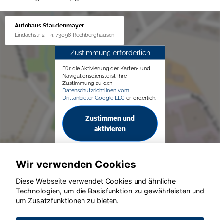
Autohaus Staudenmayer
Lindachstr 2 - 4, 73098 Rechberghausen
Zustimmung erforderlich
Für die Aktivierung der Karten- und
Navigationsdienste ist Ihre
Zustimmung zu den
Datenschutzrichtlinien vom
Drittanbieter Google LLC
erforderlich.
Zustimmen und
aktivieren
Wir verwenden Cookies
Diese Webseite verwendet Cookies und ähnliche
Technologien, um die Basisfunktion zu gewährleisten und
um Zusatzfunktionen zu bieten.
© konjunkturmotor.de GmbH 2020 - 2026