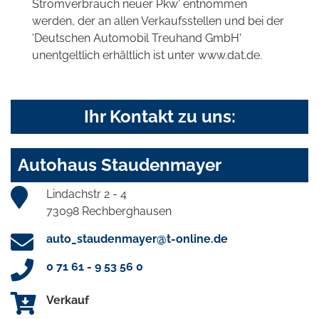
Stromverbrauch neuer Pkw' entnommen
werden, der an allen Verkaufsstellen und bei der
'Deutschen Automobil Treuhand GmbH'
unentgeltlich erhältlich ist unter www.dat.de.
Ihr Kontakt zu uns:
Autohaus Staudenmayer
Lindachstr 2 - 4
73098 Rechberghausen
auto_staudenmayer@t-online.de
0 71 61 - 9 53 56 0
Verkauf