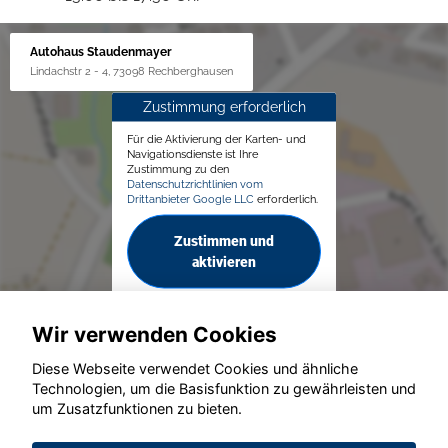
Autohaus Staudenmayer
Lindachstr 2 - 4, 73098 Rechberghausen
Zustimmung erforderlich
Für die Aktivierung der Karten- und
Navigationsdienste ist Ihre
Zustimmung zu den
Datenschutzrichtlinien vom
Drittanbieter Google LLC
erforderlich.
Zustimmen und
aktivieren
Wir verwenden Cookies
Diese Webseite verwendet Cookies und ähnliche
Technologien, um die Basisfunktion zu gewährleisten und
um Zusatzfunktionen zu bieten.
© konjunkturmotor.de GmbH 2020 - 2026