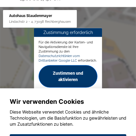
Autohaus Staudenmayer
Lindachstr 2 - 4, 73098 Rechberghausen
Zustimmung erforderlich
Für die Aktivierung der Karten- und
Navigationsdienste ist Ihre
Zustimmung zu den
Datenschutzrichtlinien vom
Drittanbieter Google LLC
erforderlich.
Zustimmen und
aktivieren
Wir verwenden Cookies
Diese Webseite verwendet Cookies und ähnliche
Technologien, um die Basisfunktion zu gewährleisten und
um Zusatzfunktionen zu bieten.
© konjunkturmotor.de GmbH 2020 - 2026