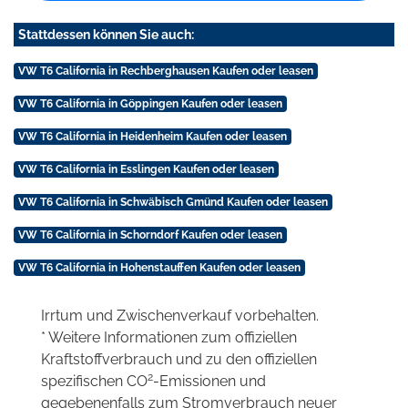
Stattdessen können Sie auch:
VW T6 California in Rechberghausen Kaufen oder leasen
VW T6 California in Göppingen Kaufen oder leasen
VW T6 California in Heidenheim Kaufen oder leasen
VW T6 California in Esslingen Kaufen oder leasen
VW T6 California in Schwäbisch Gmünd Kaufen oder leasen
VW T6 California in Schorndorf Kaufen oder leasen
VW T6 California in Hohenstauffen Kaufen oder leasen
Irrtum und Zwischenverkauf vorbehalten.
* Weitere Informationen zum offiziellen
Kraftstoffverbrauch und zu den offiziellen
2
spezifischen CO
-Emissionen und
gegebenenfalls zum Stromverbrauch neuer