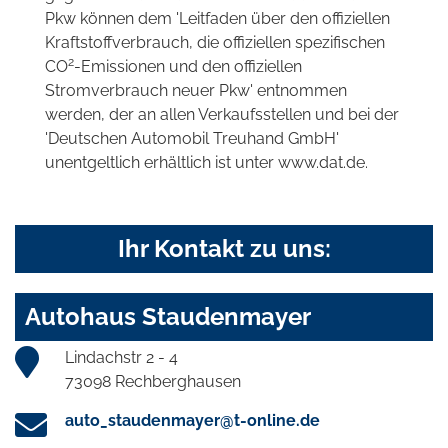
Pkw können dem 'Leitfaden über den offiziellen
Kraftstoffverbrauch, die offiziellen spezifischen
2
CO
-Emissionen und den offiziellen
Stromverbrauch neuer Pkw' entnommen
werden, der an allen Verkaufsstellen und bei der
'Deutschen Automobil Treuhand GmbH'
unentgeltlich erhältlich ist unter www.dat.de.
Ihr Kontakt zu uns:
Autohaus Staudenmayer
Lindachstr 2 - 4
73098 Rechberghausen
auto_staudenmayer@t-online.de