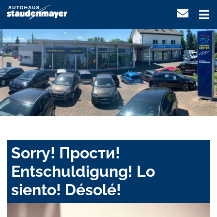
Sorry! Прости!
Entschuldigung! Lo
siento! Désolé!