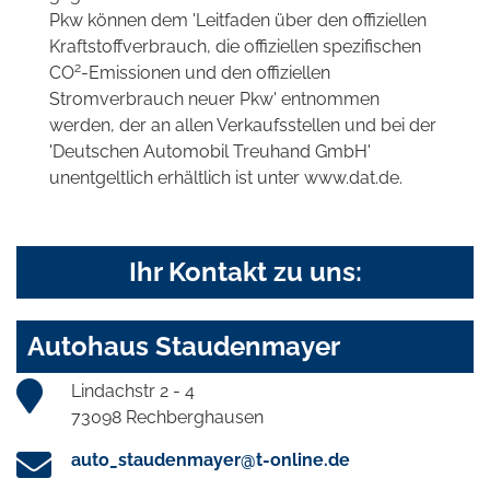
Pkw können dem 'Leitfaden über den offiziellen
Kraftstoffverbrauch, die offiziellen spezifischen
2
CO
-Emissionen und den offiziellen
Stromverbrauch neuer Pkw' entnommen
werden, der an allen Verkaufsstellen und bei der
'Deutschen Automobil Treuhand GmbH'
unentgeltlich erhältlich ist unter www.dat.de.
Ihr Kontakt zu uns:
Autohaus Staudenmayer
Lindachstr 2 - 4
73098 Rechberghausen
auto_staudenmayer@t-online.de