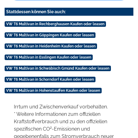
Stattdessen können Sie auch:
VW T6 Multivan in Rechberghausen Kaufen oder leasen
VW T6 Multivan in Göppingen Kaufen oder leasen
VW T6 Multivan in Heidenheim Kaufen oder leasen
VW T6 Multivan in Esslingen Kaufen oder leasen
VW T6 Multivan in Schwäbisch Gmünd Kaufen oder leasen
VW T6 Multivan in Schorndorf Kaufen oder leasen
VW T6 Multivan in Hohenstauffen Kaufen oder leasen
Irrtum und Zwischenverkauf vorbehalten.
* Weitere Informationen zum offiziellen
Kraftstoffverbrauch und zu den offiziellen
2
spezifischen CO
-Emissionen und
gegebenenfalls zum Stromverbrauch neuer