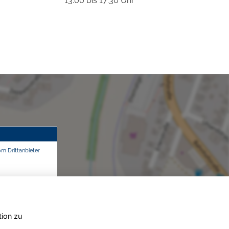
13:00 bis 17:30 Uhr
om Drittanbieter
tion zu