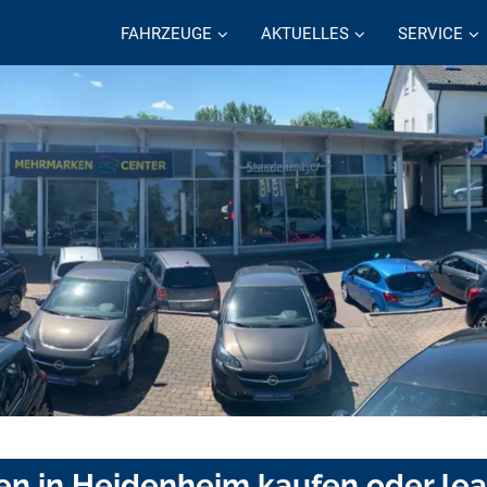
FAHRZEUGE
AKTUELLES
SERVICE
en in Heidenheim kaufen oder le