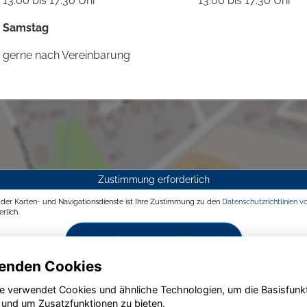
13:00 bis 17:30 Uhr
13:00 bis 17:30 Uhr
Samstag
gerne nach Vereinbarung
Zustimmung erforderlich
g der Karten- und Navigationsdienste ist Ihre Zustimmung zu den
Datenschutzrichtlinien v
rlich.
Zustimmen und aktivieren
enden Cookies
e verwendet Cookies und ähnliche Technologien, um die Basisfunk
 und um Zusatzfunktionen zu bieten.