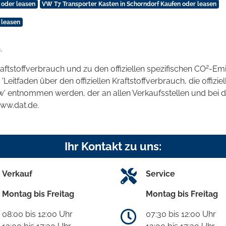
 oder leasen
VW T7 Transporter Kasten in Schorndorf Kaufen oder leasen
 leasen
.
2
raftstoffverbrauch und zu den offiziellen spezifischen CO
-Emi
tfaden über den offiziellen Kraftstoffverbrauch, die offizie
kw' entnommen werden, der an allen Verkaufsstellen und bei
www.dat.de.
Ihr Kontakt zu uns:
Verkauf
Service
Montag bis Freitag
Montag bis Freitag
08:00 bis 12:00 Uhr
07:30 bis 12:00 Uhr