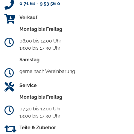
0 71 61 - 9 53 56 0
Verkauf
Montag bis Freitag
08:00 bis 12:00 Uhr
13:00 bis 17:30 Uhr
Samstag
gerne nach Vereinbarung
Service
Montag bis Freitag
07:30 bis 12:00 Uhr
13:00 bis 17:30 Uhr
Teile & Zubehör