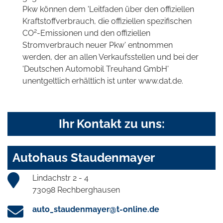
Pkw können dem 'Leitfaden über den offiziellen
Kraftstoffverbrauch, die offiziellen spezifischen
2
CO
-Emissionen und den offiziellen
Stromverbrauch neuer Pkw' entnommen
werden, der an allen Verkaufsstellen und bei der
'Deutschen Automobil Treuhand GmbH'
unentgeltlich erhältlich ist unter www.dat.de.
Ihr Kontakt zu uns:
Autohaus Staudenmayer
Lindachstr 2 - 4
73098 Rechberghausen
auto_staudenmayer@t-online.de