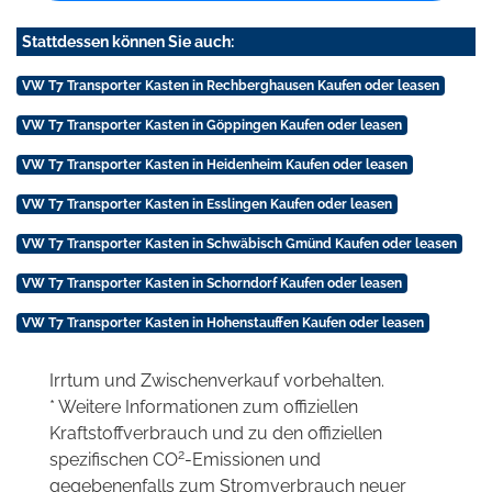
Stattdessen können Sie auch:
VW T7 Transporter Kasten in Rechberghausen Kaufen oder leasen
VW T7 Transporter Kasten in Göppingen Kaufen oder leasen
VW T7 Transporter Kasten in Heidenheim Kaufen oder leasen
VW T7 Transporter Kasten in Esslingen Kaufen oder leasen
VW T7 Transporter Kasten in Schwäbisch Gmünd Kaufen oder leasen
VW T7 Transporter Kasten in Schorndorf Kaufen oder leasen
VW T7 Transporter Kasten in Hohenstauffen Kaufen oder leasen
Irrtum und Zwischenverkauf vorbehalten.
* Weitere Informationen zum offiziellen
Kraftstoffverbrauch und zu den offiziellen
2
spezifischen CO
-Emissionen und
gegebenenfalls zum Stromverbrauch neuer