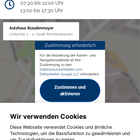
07:30 bis 12:00 Uhr
13:00 bis 17:30 Uhr
Autohaus Staudenmayer
Lindachstr 2 - 4, 73098 Rechberghausen
Zustimmung erforderlich
Für die Aktivierung der Karten- und
Navigationsdienste ist Ihre
Zustimmung zu den
Datenschutzrichtlinien vom
Drittanbieter Google LLC
erforderlich.
Zustimmen und
aktivieren
Wir verwenden Cookies
Diese Webseite verwendet Cookies und ähnliche
Technologien, um die Basisfunktion zu gewährleisten und
um Zusatzfunktionen zu bieten.
© konjunkturmotor.de GmbH 2020 - 2026