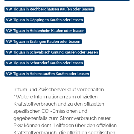
VW Tiguan in Rechberghausen Kaufen oder leasen
VW Tiguan in Göppingen Kaufen oder leasen
VW Tiguan in Heidenheim Kaufen oder leasen
VW Tiguan in Esslingen Kaufen oder leasen
VW Tiguan in Schwäbisch Gmünd Kaufen oder leasen
VW Tiguan in Schorndorf Kaufen oder leasen
VW Tiguan in Hohenstauffen Kaufen oder leasen
Irrtum und Zwischenverkauf vorbehalten.
* Weitere Informationen zum offiziellen
Kraftstoffverbrauch und zu den offiziellen
2
spezifischen CO
-Emissionen und
gegebenenfalls zum Stromverbrauch neuer
Pkw können dem 'Leitfaden über den offiziellen
Kraftstoffverbrauch, die offiziellen spezifischen