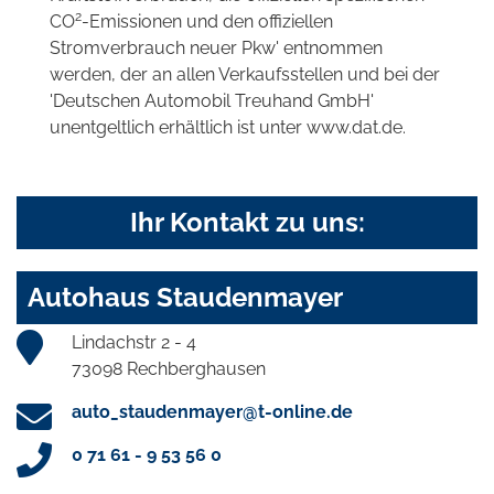
2
CO
-Emissionen und den offiziellen
Stromverbrauch neuer Pkw' entnommen
werden, der an allen Verkaufsstellen und bei der
'Deutschen Automobil Treuhand GmbH'
unentgeltlich erhältlich ist unter www.dat.de.
Ihr Kontakt zu uns:
Autohaus Staudenmayer
Lindachstr 2 - 4
73098 Rechberghausen
auto_staudenmayer@t-online.de
0 71 61 - 9 53 56 0