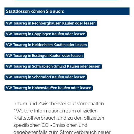
Stattdessen können Sie auch:
VW Touareg in Rechberghausen Kaufen oder leasen
VW Touareg in Göppingen Kaufen oder leasen
VW Touareg in Heidenheim Kaufen oder leasen
VW Touareg in Esslingen Kaufen oder leasen
VW Touareg in Schwäbisch Gmünd Kaufen oder leasen
VW Touareg in Schorndorf Kaufen oder leasen
VW Touareg in Hohenstauffen Kaufen oder leasen
Irrtum und Zwischenverkauf vorbehalten.
* Weitere Informationen zum offiziellen
Kraftstoffverbrauch und zu den offiziellen
2
spezifischen CO
-Emissionen und
gegebenenfalls zum Stromverbrauch neuer