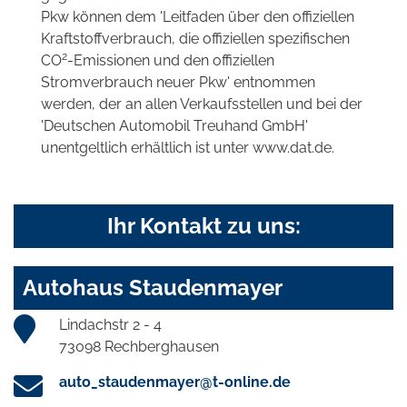
Pkw können dem 'Leitfaden über den offiziellen
Kraftstoffverbrauch, die offiziellen spezifischen
2
CO
-Emissionen und den offiziellen
Stromverbrauch neuer Pkw' entnommen
werden, der an allen Verkaufsstellen und bei der
'Deutschen Automobil Treuhand GmbH'
unentgeltlich erhältlich ist unter www.dat.de.
Ihr Kontakt zu uns:
Autohaus Staudenmayer
Lindachstr 2 - 4
73098 Rechberghausen
auto_staudenmayer@t-online.de