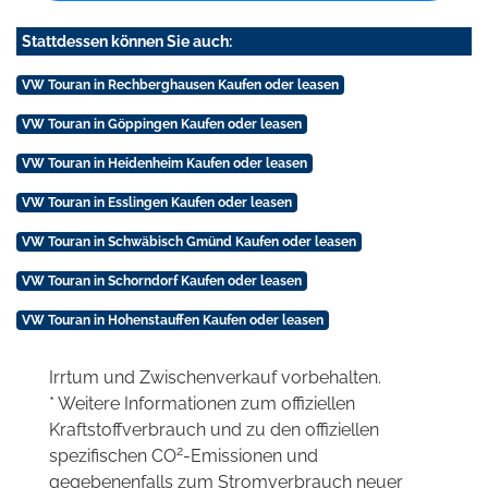
Stattdessen können Sie auch:
VW Touran in Rechberghausen Kaufen oder leasen
VW Touran in Göppingen Kaufen oder leasen
VW Touran in Heidenheim Kaufen oder leasen
VW Touran in Esslingen Kaufen oder leasen
VW Touran in Schwäbisch Gmünd Kaufen oder leasen
VW Touran in Schorndorf Kaufen oder leasen
VW Touran in Hohenstauffen Kaufen oder leasen
Irrtum und Zwischenverkauf vorbehalten.
* Weitere Informationen zum offiziellen
Kraftstoffverbrauch und zu den offiziellen
2
spezifischen CO
-Emissionen und
gegebenenfalls zum Stromverbrauch neuer