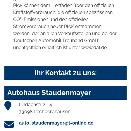
Pkw können dem 'Leitfaden über den offiziellen
Kraftstoffverbrauch, die offiziellen spezifischen
2
CO
-Emissionen und den offiziellen
Stromverbrauch neuer Pkw' entnommen
werden, der an allen Verkaufsstellen und bei der
'Deutschen Automobil Treuhand GmbH'
unentgeltlich erhältlich ist unter www.dat.de.
Ihr Kontakt zu uns:
Autohaus Staudenmayer
Lindachstr 2 - 4
73098 Rechberghausen
auto_staudenmayer@t-online.de