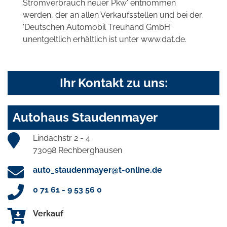
Stromverbrauch neuer Pkw' entnommen
werden, der an allen Verkaufsstellen und bei der
'Deutschen Automobil Treuhand GmbH'
unentgeltlich erhältlich ist unter www.dat.de.
Ihr Kontakt zu uns:
Autohaus Staudenmayer
Lindachstr 2 - 4
73098 Rechberghausen
auto_staudenmayer@t-online.de
0 71 61 - 9 53 56 0
Verkauf