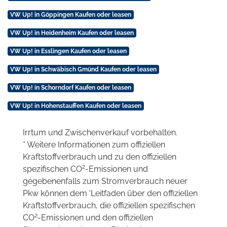
VW Up! in Göppingen Kaufen oder leasen
VW Up! in Heidenheim Kaufen oder leasen
VW Up! in Esslingen Kaufen oder leasen
VW Up! in Schwäbisch Gmünd Kaufen oder leasen
VW Up! in Schorndorf Kaufen oder leasen
VW Up! in Hohenstauffen Kaufen oder leasen
Irrtum und Zwischenverkauf vorbehalten.
* Weitere Informationen zum offiziellen
Kraftstoffverbrauch und zu den offiziellen
2
spezifischen CO
-Emissionen und
gegebenenfalls zum Stromverbrauch neuer
Pkw können dem 'Leitfaden über den offiziellen
Kraftstoffverbrauch, die offiziellen spezifischen
2
CO
-Emissionen und den offiziellen