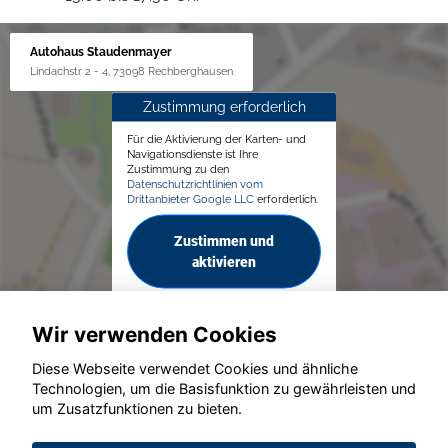
Autohaus Staudenmayer
Lindachstr 2 - 4, 73098 Rechberghausen
Zustimmung erforderlich
Für die Aktivierung der Karten- und
Navigationsdienste ist Ihre
Zustimmung zu den
Datenschutzrichtlinien vom
Drittanbieter Google LLC
erforderlich.
Zustimmen und
aktivieren
Wir verwenden Cookies
Diese Webseite verwendet Cookies und ähnliche
Technologien, um die Basisfunktion zu gewährleisten und
um Zusatzfunktionen zu bieten.
© konjunkturmotor.de GmbH 2020 - 2026