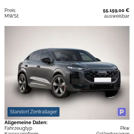
Preis:
55.159,00 €
MWSt:
ausweisbar
Standort Zentrallager
Allgemeine Daten:
Fahrzeugtyp
Pkw
Karosserieform
Geländewagen