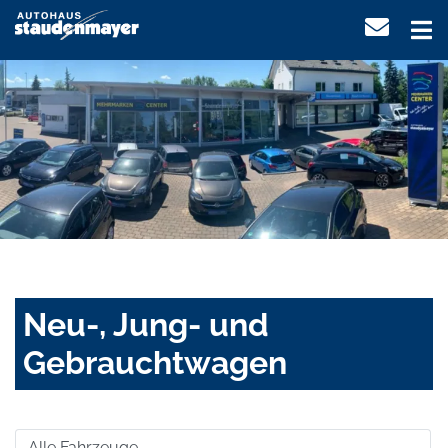
Neu-, Jung- und
Gebrauchtwagen
Alle Fahrzeuge