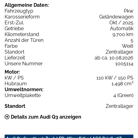
Allgemeine Daten:
Fahrzeugtyp
Pkw
Karosserieform
Geländewagen
Erst-Zul.
Okt / 2025
Getriebe
Automatik
Kilometerstand
9.700 km
Anzahl der Türen
5
Farbe
Weiß
Standort
Zentrallager
Lieferzeit
ab ca. 10.08.2026
Unsere Nummer
1005114
Motor:
kW / PS
110 kW / 150 PS
Hubraum
1.498 cm³
Umweltnormen:
Umweltplakette
4 (Green)
Standort
Zentrallager
Details zum Audi Q3 anzeigen