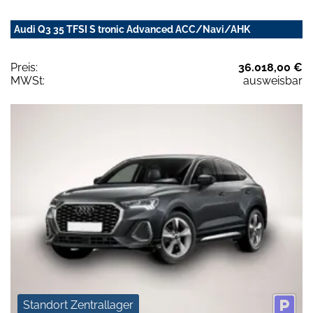
Audi Q3 35 TFSI S tronic Advanced ACC/Navi/AHK
Preis:
36.018,00 €
MWSt:
ausweisbar
Standort Zentrallager