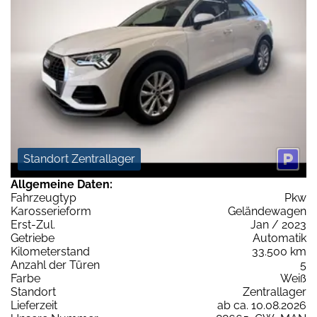
Standort Zentrallager
Allgemeine Daten:
Fahrzeugtyp
Pkw
Karosserieform
Geländewagen
Erst-Zul.
Jan / 2023
Getriebe
Automatik
Kilometerstand
33.500 km
Anzahl der Türen
5
Farbe
Weiß
Standort
Zentrallager
Lieferzeit
ab ca. 10.08.2026