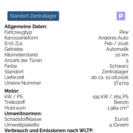
Standort Zentrallager
Allgemeine Daten:
Fahrzeugtyp
Pkw
Karosserieform
Anderes Auto
Erst-Zul.
Feb / 2026
Getriebe
Automatik
Kilometerstand
20 km
Anzahl der Türen
5
Farbe
Schwarz
Standort
Zentrallager
Lieferzeit
ab ca. 10.08.2026
Unsere Nummer
3T4719
Motor:
kW / PS
195 kW / 265 PS
Treibstoff
Benzin
Hubraum
1.984 cm³
Umweltnormen:
Schadstoffklasse
Euro6
Umweltplakette
4 (Green)
Verbrauch und Emissionen nach WLTP: