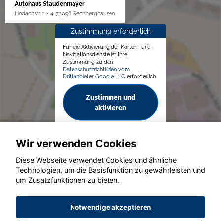
Autohaus Staudenmayer
Lindachstr 2 - 4, 73098 Rechberghausen
Zustimmung erforderlich
Für die Aktivierung der Karten- und
Navigationsdienste ist Ihre
Zustimmung zu den
Datenschutzrichtlinien vom
Drittanbieter Google LLC
erforderlich.
Zustimmen und
aktivieren
Wir verwenden Cookies
Diese Webseite verwendet Cookies und ähnliche
Technologien, um die Basisfunktion zu gewährleisten und
um Zusatzfunktionen zu bieten.
© konjunkturmotor.de GmbH 2020 - 2026
Notwendige akzeptieren