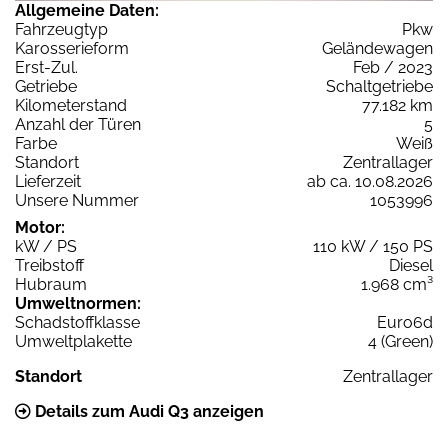
Allgemeine Daten:
Fahrzeugtyp
Pkw
Karosserieform
Geländewagen
Erst-Zul.
Feb / 2023
Getriebe
Schaltgetriebe
Kilometerstand
77.182 km
Anzahl der Türen
5
Farbe
Weiß
Standort
Zentrallager
Lieferzeit
ab ca. 10.08.2026
Unsere Nummer
1053996
Motor:
kW / PS
110 kW / 150 PS
Treibstoff
Diesel
Hubraum
1.968 cm³
Umweltnormen:
Schadstoffklasse
Euro6d
Umweltplakette
4 (Green)
Standort
Zentrallager
Details zum Audi Q3 anzeigen