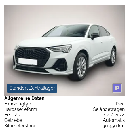
Standort Zentrallager
Allgemeine Daten:
Fahrzeugtyp
Pkw
Karosserieform
Geländewagen
Erst-Zul.
Dez / 2024
Getriebe
Automatik
Kilometerstand
30.450 km