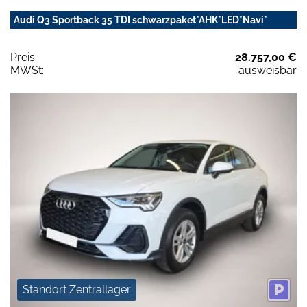
Audi Q3 Sportback 35 TDI schwarzpaket*AHK*LED*Navi*
Preis:
28.757,00 €
MWSt:
ausweisbar
Standort Zentrallager