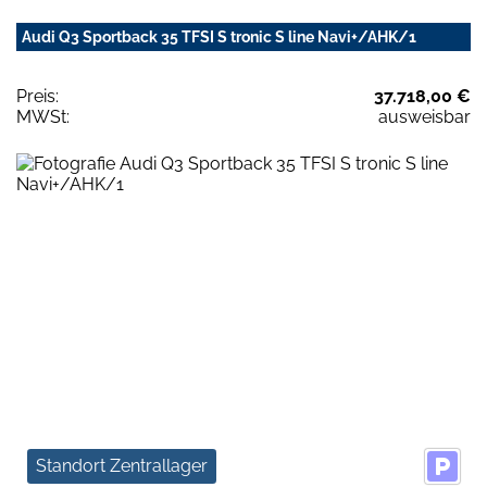
Audi Q3 Sportback 35 TFSI S tronic S line Navi+/AHK/1
Preis:
37.718,00 €
MWSt:
ausweisbar
Standort Zentrallager