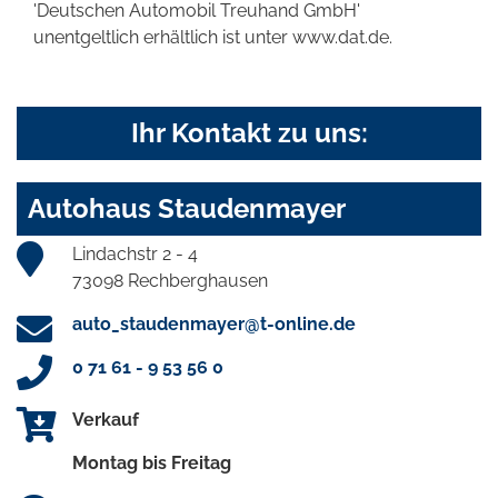
'Deutschen Automobil Treuhand GmbH'
unentgeltlich erhältlich ist unter www.dat.de.
Ihr Kontakt zu uns:
Autohaus Staudenmayer
Lindachstr 2 - 4
73098 Rechberghausen
auto_staudenmayer@t-online.de
0 71 61 - 9 53 56 0
Verkauf
Montag bis Freitag