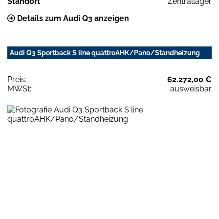
Standort
Zentrallager
Details zum Audi Q3 anzeigen
Audi Q3 Sportback S line quattroAHK/Pano/Standheizung
Preis:
62.272,00 €
MWSt:
ausweisbar