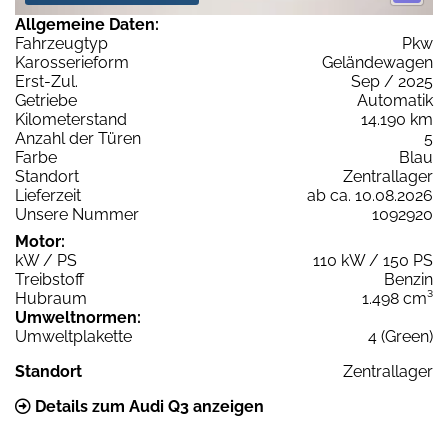
Allgemeine Daten:
Fahrzeugtyp
Pkw
Karosserieform
Geländewagen
Erst-Zul.
Sep / 2025
Getriebe
Automatik
Kilometerstand
14.190 km
Anzahl der Türen
5
Farbe
Blau
Standort
Zentrallager
Lieferzeit
ab ca. 10.08.2026
Unsere Nummer
1092920
Motor:
kW / PS
110 kW / 150 PS
Treibstoff
Benzin
Hubraum
1.498 cm³
Umweltnormen:
Umweltplakette
4 (Green)
Standort
Zentrallager
Details zum Audi Q3 anzeigen