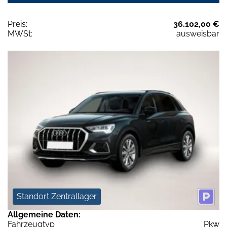
Preis:
36.102,00 €
MWSt:
ausweisbar
Standort Zentrallager
Allgemeine Daten:
Fahrzeugtyp
Pkw