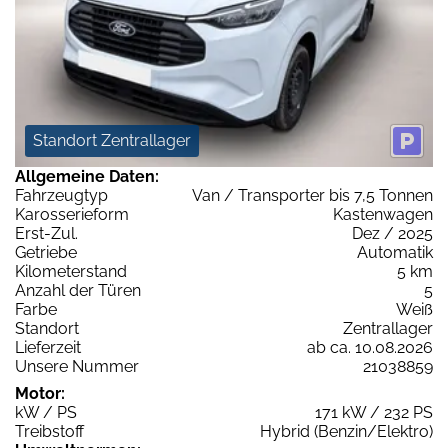
Standort Zentrallager
Allgemeine Daten:
Fahrzeugtyp
Van / Transporter bis 7,5 Tonnen
Karosserieform
Kastenwagen
Erst-Zul.
Dez / 2025
Getriebe
Automatik
Kilometerstand
5 km
Anzahl der Türen
5
Farbe
Weiß
Standort
Zentrallager
Lieferzeit
ab ca. 10.08.2026
Unsere Nummer
21038859
Motor:
kW / PS
171 kW / 232 PS
Treibstoff
Hybrid (Benzin/Elektro)