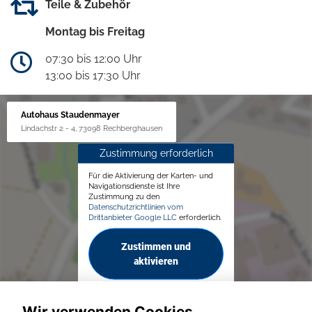
Teile & Zubehör
Montag bis Freitag
07:30 bis 12:00 Uhr
13:00 bis 17:30 Uhr
Autohaus Staudenmayer
Lindachstr 2 - 4, 73098 Rechberghausen
Zustimmung erforderlich
Für die Aktivierung der Karten- und
Navigationsdienste ist Ihre
Zustimmung zu den
Datenschutzrichtlinien vom
Drittanbieter Google LLC
erforderlich.
Zustimmen und
aktivieren
Wir verwenden Cookies