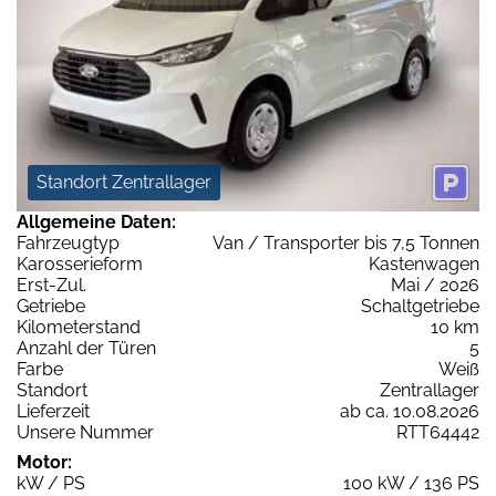
Standort Zentrallager
Allgemeine Daten:
Fahrzeugtyp
Van / Transporter bis 7,5 Tonnen
Karosserieform
Kastenwagen
Erst-Zul.
Mai / 2026
Getriebe
Schaltgetriebe
Kilometerstand
10 km
Anzahl der Türen
5
Farbe
Weiß
Standort
Zentrallager
Lieferzeit
ab ca. 10.08.2026
Unsere Nummer
RTT64442
Motor:
kW / PS
100 kW / 136 PS