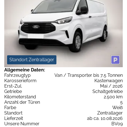
Standort Zentrallager
Allgemeine Daten:
Fahrzeugtyp
Van / Transporter bis 7,5 Tonnen
Karosserieform
Kastenwagen
Erst-Zul.
Mai / 2026
Getriebe
Schaltgetriebe
Kilometerstand
2.500 km
Anzahl der Türen
5
Farbe
Weiß
Standort
Zentrallager
Lieferzeit
ab ca. 10.08.2026
Unsere Nummer
BV09