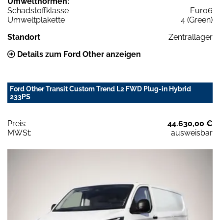
Umweltnormen:
Schadstoffklasse
Euro6
Umweltplakette
4 (Green)
Standort
Zentrallager
Details zum Ford Other anzeigen
Ford Other Transit Custom Trend L2 FWD Plug-in Hybrid
233PS
Preis:
44.630,00 €
MWSt:
ausweisbar