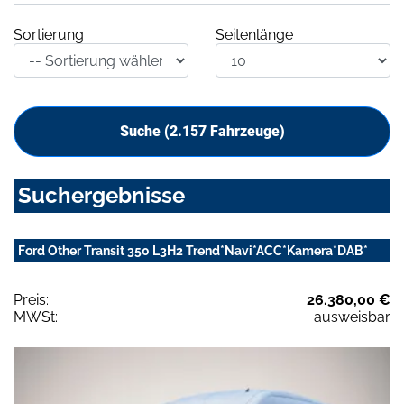
Sortierung
Seitenlänge
Suche (
2.157
Fahrzeuge)
Suchergebnisse
Ford Other Transit 350 L3H2 Trend*Navi*ACC*Kamera*DAB*
Preis:
26.380,00 €
MWSt:
ausweisbar