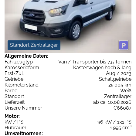
Standort Zentrallager
Allgemeine Daten:
Fahrzeugtyp
Van / Transporter bis 7,5 Tonnen
Karosserieform
Kastenwagen hoch & lang
Erst-Zul.
Aug / 2023
Getriebe
Schaltgetriebe
Kilometerstand
25.005 km
Farbe
Weiß
Standort
Zentrallager
Lieferzeit
ab ca. 10.08.2026
Unsere Nummer
C66087
Motor:
kW / PS
96 kW / 131 PS
Hubraum
1.995 cm³
Umweltnormen: