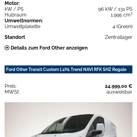
Motor:
kW / PS
96 kW / 131 PS
Hubraum
1.995 cm³
Umweltnormen:
Umweltplakette
4 (Green)
Standort
Zentrallager
Details zum Ford Other anzeigen
Ford Other Transit Custom L1H1 Trend NAVI RFK SHZ Regale
Preis:
24.999,00 €
MWSt:
ausweisbar