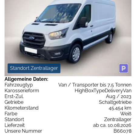
Standort Zentrallager
Allgemeine Daten:
Fahrzeugtyp
Van / Transporter bis 7,5 Tonnen
Karosserieform
HighBoxTypeDeliveryVan
Erst-Zul.
Aug / 2023
Getriebe
Schaltgetriebe
Kilometerstand
45.454 km
Farbe
Weiß
Standort
Zentrallager
Lieferzeit
ab ca. 10.08.2026
Unsere Nummer
B66078