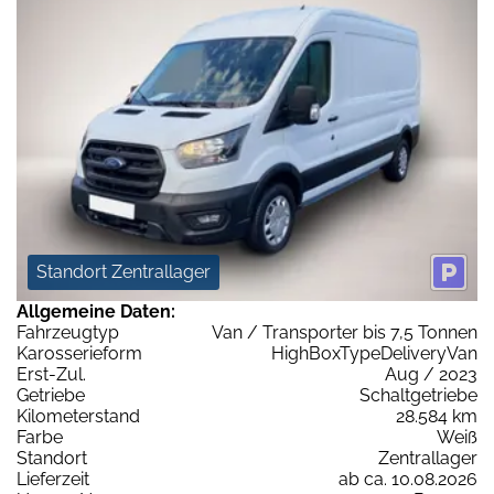
Standort Zentrallager
Allgemeine Daten:
Fahrzeugtyp
Van / Transporter bis 7,5 Tonnen
Karosserieform
HighBoxTypeDeliveryVan
Erst-Zul.
Aug / 2023
Getriebe
Schaltgetriebe
Kilometerstand
28.584 km
Farbe
Weiß
Standort
Zentrallager
Lieferzeit
ab ca. 10.08.2026