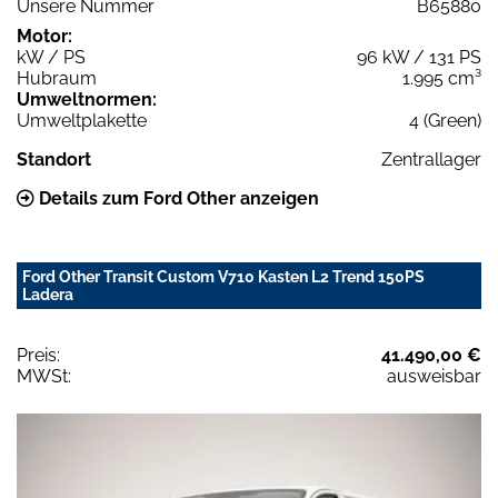
Unsere Nummer
B65880
Motor:
kW / PS
96 kW / 131 PS
Hubraum
1.995 cm³
Umweltnormen:
Umweltplakette
4 (Green)
Standort
Zentrallager
Details zum Ford Other anzeigen
Ford Other Transit Custom V710 Kasten L2 Trend 150PS
Ladera
Preis:
41.490,00 €
MWSt:
ausweisbar