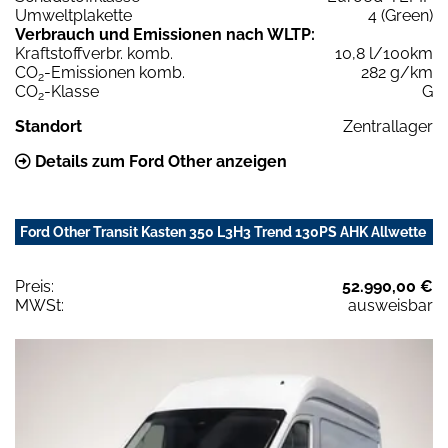
Umweltplakette
4 (Green)
Verbrauch und Emissionen nach WLTP:
Kraftstoffverbr. komb.
10,8 l/100km
CO
-Emissionen komb.
282 g/km
2
CO
-Klasse
G
2
Standort
Zentrallager
Details zum Ford Other anzeigen
Ford Other Transit Kasten 350 L3H3 Trend 130PS AHK Allwette
Preis:
52.990,00 €
MWSt:
ausweisbar