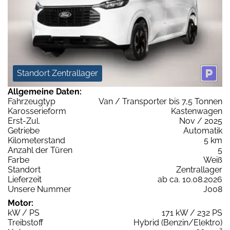
Standort Zentrallager
Allgemeine Daten:
Fahrzeugtyp
Van / Transporter bis 7,5 Tonnen
Karosserieform
Kastenwagen
Erst-Zul.
Nov / 2025
Getriebe
Automatik
Kilometerstand
5 km
Anzahl der Türen
5
Farbe
Weiß
Standort
Zentrallager
Lieferzeit
ab ca. 10.08.2026
Unsere Nummer
J008
Motor:
kW / PS
171 kW / 232 PS
Treibstoff
Hybrid (Benzin/Elektro)