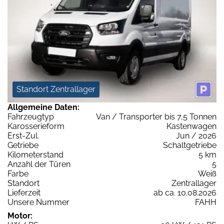
Standort Zentrallager
Allgemeine Daten:
Fahrzeugtyp
Van / Transporter bis 7,5 Tonnen
Karosserieform
Kastenwagen
Erst-Zul.
Jun / 2026
Getriebe
Schaltgetriebe
Kilometerstand
5 km
Anzahl der Türen
5
Farbe
Weiß
Standort
Zentrallager
Lieferzeit
ab ca. 10.08.2026
Unsere Nummer
FAHH
Motor: