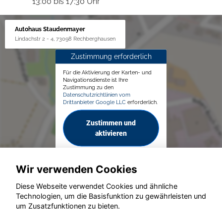
13:00 bis 17:30 Uhr
Autohaus Staudenmayer
Lindachstr 2 - 4, 73098 Rechberghausen
Zustimmung erforderlich
Für die Aktivierung der Karten- und
Navigationsdienste ist Ihre
Zustimmung zu den
Datenschutzrichtlinien vom
Drittanbieter Google LLC
erforderlich.
Zustimmen und
aktivieren
Wir verwenden Cookies
Diese Webseite verwendet Cookies und ähnliche
Technologien, um die Basisfunktion zu gewährleisten und
um Zusatzfunktionen zu bieten.
© konjunkturmotor.de GmbH 2020 - 2026