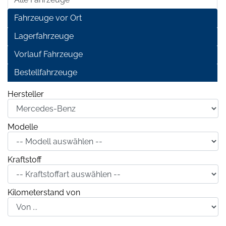
Fahrzeuge vor Ort
Lagerfahrzeuge
Vorlauf Fahrzeuge
Bestellfahrzeuge
Hersteller
Modelle
Kraftstoff
Kilometerstand von