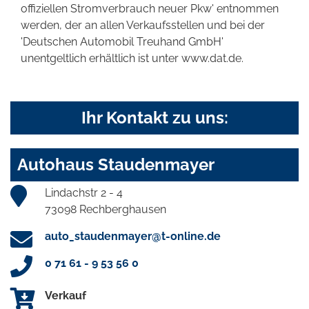
offiziellen Stromverbrauch neuer Pkw' entnommen
werden, der an allen Verkaufsstellen und bei der
'Deutschen Automobil Treuhand GmbH'
unentgeltlich erhältlich ist unter www.dat.de.
Ihr Kontakt zu uns:
Autohaus Staudenmayer
Lindachstr 2 - 4
73098 Rechberghausen
auto_staudenmayer@t-online.de
0 71 61 - 9 53 56 0
Verkauf