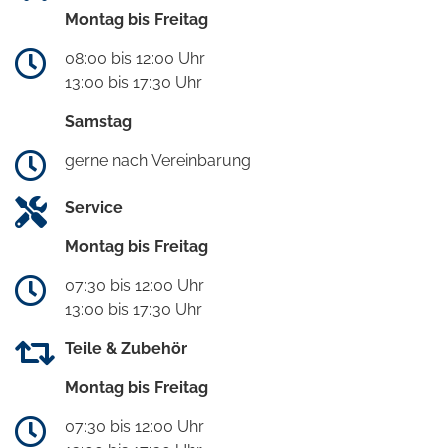
Montag bis Freitag
08:00 bis 12:00 Uhr
13:00 bis 17:30 Uhr
Samstag
gerne nach Vereinbarung
Service
Montag bis Freitag
07:30 bis 12:00 Uhr
13:00 bis 17:30 Uhr
Teile & Zubehör
Montag bis Freitag
07:30 bis 12:00 Uhr