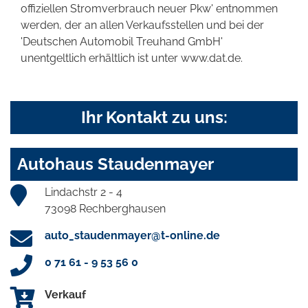
offiziellen Stromverbrauch neuer Pkw' entnommen
werden, der an allen Verkaufsstellen und bei der
'Deutschen Automobil Treuhand GmbH'
unentgeltlich erhältlich ist unter www.dat.de.
Ihr Kontakt zu uns:
Autohaus Staudenmayer
Lindachstr 2 - 4
73098 Rechberghausen
auto_staudenmayer@t-online.de
0 71 61 - 9 53 56 0
Verkauf