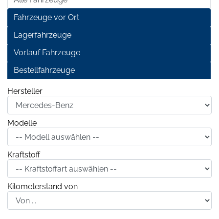
Fahrzeuge vor Ort
Lagerfahrzeuge
Vorlauf Fahrzeuge
Bestellfahrzeuge
Hersteller
Modelle
Kraftstoff
Kilometerstand von