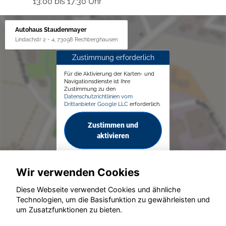
13:00 bis 17:30 Uhr
Autohaus Staudenmayer
Lindachstr 2 - 4, 73098 Rechberghausen
Zustimmung erforderlich
Für die Aktivierung der Karten- und
Navigationsdienste ist Ihre
Zustimmung zu den
Datenschutzrichtlinien vom
Drittanbieter Google LLC
erforderlich.
Zustimmen und
aktivieren
Wir verwenden Cookies
Diese Webseite verwendet Cookies und ähnliche
Technologien, um die Basisfunktion zu gewährleisten und
um Zusatzfunktionen zu bieten.
© konjunkturmotor.de GmbH 2020 - 2026