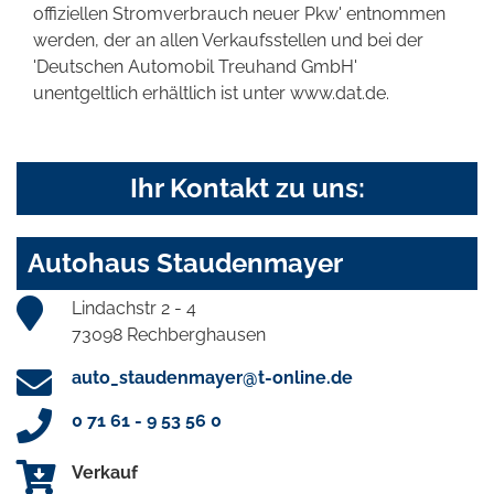
offiziellen Stromverbrauch neuer Pkw' entnommen
werden, der an allen Verkaufsstellen und bei der
'Deutschen Automobil Treuhand GmbH'
unentgeltlich erhältlich ist unter www.dat.de.
Ihr Kontakt zu uns:
Autohaus Staudenmayer
Lindachstr 2 - 4
73098 Rechberghausen
auto_staudenmayer@t-online.de
0 71 61 - 9 53 56 0
Verkauf