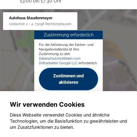
13:00 bis 17:30 Uhr
Autohaus Staudenmayer
Lindachstr 2 - 4, 73098 Rechberghausen
Zustimmung erforderlich
Für die Aktivierung der Karten- und
Navigationsdienste ist Ihre
Zustimmung zu den
Datenschutzrichtlinien vom
Drittanbieter Google LLC
erforderlich.
Zustimmen und
aktivieren
Wir verwenden Cookies
Diese Webseite verwendet Cookies und ähnliche
Technologien, um die Basisfunktion zu gewährleisten und
um Zusatzfunktionen zu bieten.
© konjunkturmotor.de GmbH 2020 - 2026