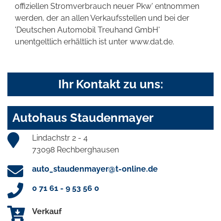
offiziellen Stromverbrauch neuer Pkw' entnommen
werden, der an allen Verkaufsstellen und bei der
'Deutschen Automobil Treuhand GmbH'
unentgeltlich erhältlich ist unter www.dat.de.
Ihr Kontakt zu uns:
Autohaus Staudenmayer
Lindachstr 2 - 4
73098 Rechberghausen
auto_staudenmayer@t-online.de
0 71 61 - 9 53 56 0
Verkauf