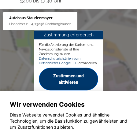
13:00 bis 17:30 Uhr
Autohaus Staudenmayer
Lindachstr 2 - 4, 73098 Rechberghausen
Zustimmung erforderlich
Für die Aktivierung der Karten- und
Navigationsdienste ist Ihre
Zustimmung zu den
Datenschutzrichtlinien vom
Drittanbieter Google LLC
erforderlich.
Zustimmen und
aktivieren
Wir verwenden Cookies
Diese Webseite verwendet Cookies und ähnliche
Technologien, um die Basisfunktion zu gewährleisten und
um Zusatzfunktionen zu bieten.
© konjunkturmotor.de GmbH 2020 - 2026