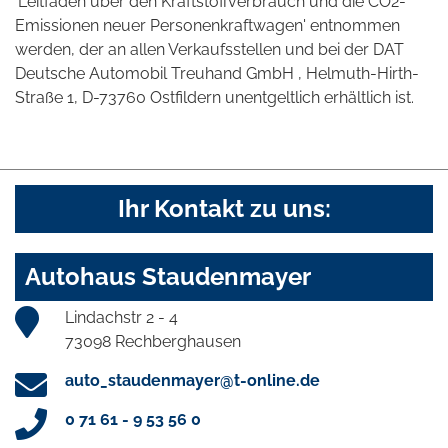
'Leitfaden über den Kraftstoffverbrauch und die CO2-
Emissionen neuer Personenkraftwagen' entnommen
werden, der an allen Verkaufsstellen und bei der DAT
Deutsche Automobil Treuhand GmbH , Helmuth-Hirth-
Straße 1, D-73760 Ostfildern unentgeltlich erhältlich ist.
Ihr Kontakt zu uns:
Autohaus Staudenmayer
Lindachstr 2 - 4
73098 Rechberghausen
auto_staudenmayer@t-online.de
0 71 61 - 9 53 56 0