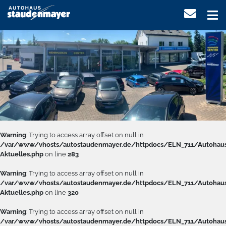
Warning
: Trying to access array offset on null in
/var/www/vhosts/autostaudenmayer.de/httpdocs/ELN_711/Autohau
Aktuelles.php
on line
283
Warning
: Trying to access array offset on null in
/var/www/vhosts/autostaudenmayer.de/httpdocs/ELN_711/Autohau
Aktuelles.php
on line
320
Warning
: Trying to access array offset on null in
/var/www/vhosts/autostaudenmayer.de/httpdocs/ELN_711/Autohau