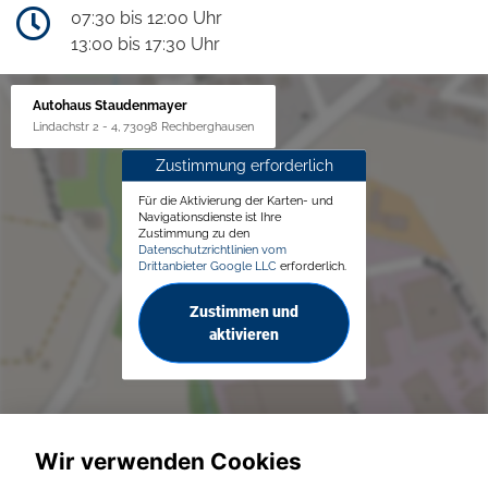
07:30 bis 12:00 Uhr
13:00 bis 17:30 Uhr
Autohaus Staudenmayer
Lindachstr 2 - 4, 73098 Rechberghausen
Zustimmung erforderlich
Für die Aktivierung der Karten- und
Navigationsdienste ist Ihre
Zustimmung zu den
Datenschutzrichtlinien vom
Drittanbieter Google LLC
erforderlich.
Zustimmen und
aktivieren
Wir verwenden Cookies