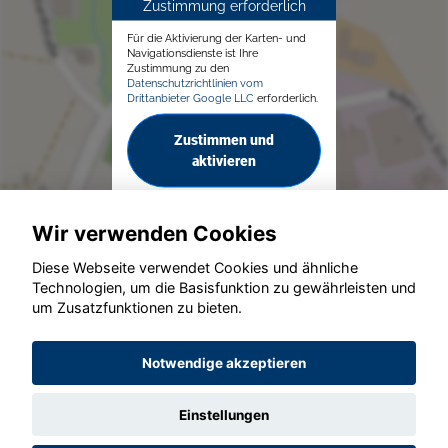
Zustimmung erforderlich
Für die Aktivierung der Karten- und
Navigationsdienste ist Ihre
Zustimmung zu den
Datenschutzrichtlinien vom
Drittanbieter Google LLC
erforderlich.
Zustimmen und
aktivieren
Wir verwenden Cookies
Diese Webseite verwendet Cookies und ähnliche
Technologien, um die Basisfunktion zu gewährleisten und
um Zusatzfunktionen zu bieten.
© konjunkturmotor.de GmbH 2020 - 2026
Notwendige akzeptieren
Einstellungen