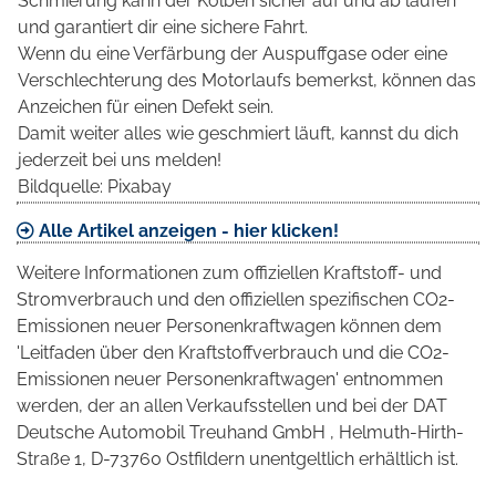
Schmierung kann der Kolben sicher auf und ab laufen
und garantiert dir eine sichere Fahrt.
Wenn du eine Verfärbung der Auspuffgase oder eine
Verschlechterung des Motorlaufs bemerkst, können das
Anzeichen für einen Defekt sein.
Damit weiter alles wie geschmiert läuft, kannst du dich
jederzeit bei uns melden!
Bildquelle: Pixabay
Alle Artikel anzeigen - hier klicken!
Weitere Informationen zum offiziellen Kraftstoff- und
Stromverbrauch und den offiziellen spezifischen CO2-
Emissionen neuer Personenkraftwagen können dem
'Leitfaden über den Kraftstoffverbrauch und die CO2-
Emissionen neuer Personenkraftwagen' entnommen
werden, der an allen Verkaufsstellen und bei der DAT
Deutsche Automobil Treuhand GmbH , Helmuth-Hirth-
Straße 1, D-73760 Ostfildern unentgeltlich erhältlich ist.