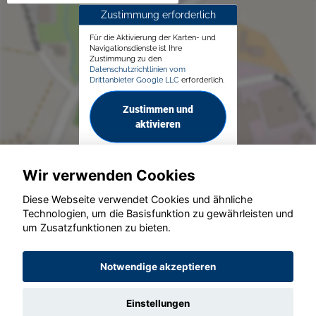
Zustimmung erforderlich
Für die Aktivierung der Karten- und
Navigationsdienste ist Ihre
Zustimmung zu den
Datenschutzrichtlinien vom
Drittanbieter Google LLC
erforderlich.
Zustimmen und
aktivieren
Wir verwenden Cookies
Diese Webseite verwendet Cookies und ähnliche
Technologien, um die Basisfunktion zu gewährleisten und
um Zusatzfunktionen zu bieten.
© konjunkturmotor.de GmbH 2020 - 2026
Notwendige akzeptieren
Einstellungen