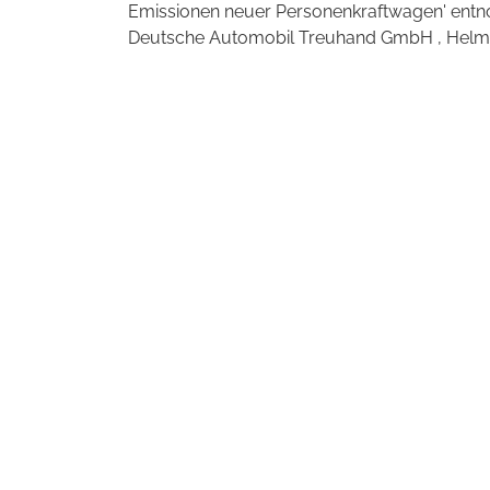
Emissionen neuer Personenkraftwagen' entno
Deutsche Automobil Treuhand GmbH , Helmuth-H