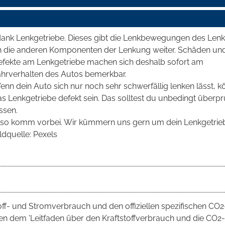
dank Lenkgetriebe. Dieses gibt die Lenkbewegungen des Len
n die anderen Komponenten der Lenkung weiter. Schäden un
efekte am Lenkgetriebe machen sich deshalb sofort am
ahrverhalten des Autos bemerkbar.
nn dein Auto sich nur noch sehr schwerfällig lenken lässt, k
s Lenkgetriebe defekt sein. Das solltest du unbedingt überp
ssen.
lso komm vorbei. Wir kümmern uns gern um dein Lenkgetrie
ldquelle: Pexels
toff- und Stromverbrauch und den offiziellen spezifischen CO2
 dem 'Leitfaden über den Kraftstoffverbrauch und die CO2-