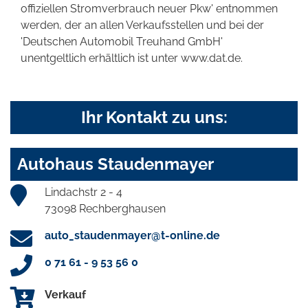
offiziellen Stromverbrauch neuer Pkw' entnommen
werden, der an allen Verkaufsstellen und bei der
'Deutschen Automobil Treuhand GmbH'
unentgeltlich erhältlich ist unter www.dat.de.
Ihr Kontakt zu uns:
Autohaus Staudenmayer
Lindachstr 2 - 4
73098 Rechberghausen
auto_staudenmayer@t-online.de
0 71 61 - 9 53 56 0
Verkauf