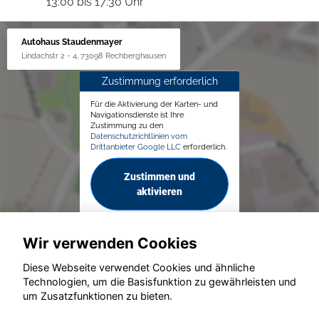
13:00 bis 17:30 Uhr
Autohaus Staudenmayer
Lindachstr 2 - 4, 73098 Rechberghausen
Zustimmung erforderlich
Für die Aktivierung der Karten- und
Navigationsdienste ist Ihre
Zustimmung zu den
Datenschutzrichtlinien vom
Drittanbieter Google LLC
erforderlich.
Zustimmen und
aktivieren
Wir verwenden Cookies
Diese Webseite verwendet Cookies und ähnliche
Technologien, um die Basisfunktion zu gewährleisten und
um Zusatzfunktionen zu bieten.
© konjunkturmotor.de GmbH 2020 - 2026