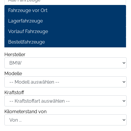
Fahrzeuge vor Ort
Lagerfahrzeuge
Vorlauf Fahrzeuge
Bestellfahrzeuge
Hersteller
Modelle
Kraftstoff
Kilometerstand von