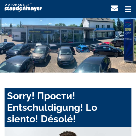
Sorry! Прости!
Entschuldigung! Lo
siento! Désolé!